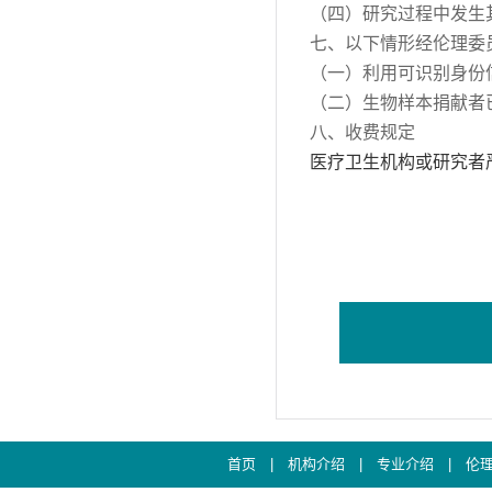
（四）研究过程中发生
七、以下情形经伦理委
（一）利用可识别身份
（二）生物样本捐献者
八、
收费规定
医疗卫生机构或研究者
首页
|
机构介绍
|
专业介绍
|
伦