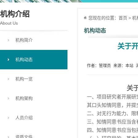
机构介绍
您现在的位置：
首页
>
机
About Us
机构动态
机构简介
关于
机构动态
作者：管理员 来源：本站 浏览
机构一览
关
一、项目研究者开展研
机构架构
其口头知情同意，并提
二、对无行为能力、限
人员介绍
三、知情同意书应当含
四、知情同意书应当包
资质文件